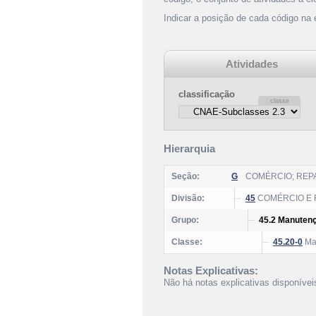
Indicar a posição de cada código na
Atividades
classificação
Hierarquia
Seção:
G
COMÉRCIO; REP
Divisão:
45
COMÉRCIO E 
Grupo:
45.2 Manutenç
Classe:
45.20-0
Man
Notas Explicativas:
Não há notas explicativas disponívei