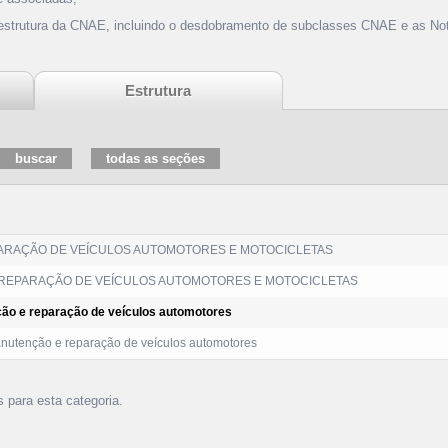
 estrutura da CNAE, incluindo o desdobramento de subclasses CNAE e as Not
Estrutura
ARAÇÃO DE VEÍCULOS AUTOMOTORES E MOTOCICLETAS
REPARAÇÃO DE VEÍCULOS AUTOMOTORES E MOTOCICLETAS
ão e reparação de veículos automotores
utenção e reparação de veículos automotores
s para esta categoria.