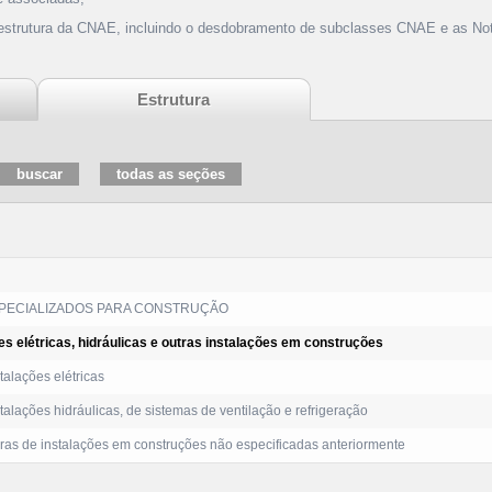
 estrutura da CNAE, incluindo o desdobramento de subclasses CNAE e as Not
Estrutura
PECIALIZADOS PARA CONSTRUÇÃO
es elétricas, hidráulicas e outras instalações em construções
talações elétricas
talações hidráulicas, de sistemas de ventilação e refrigeração
as de instalações em construções não especificadas anteriormente