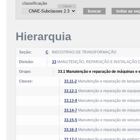
classificação
Hierarquia
Seção:
C
INDÚSTRIAS DE TRANSFORMAÇÃO
Divisão:
33
MANUTENÇÃO, REPARAÇÃO E INSTALAÇÃO 
Grupo:
33.1 Manutenção e reparação de máquinas e
Classe:
33.11-2
Manutenção e reparação de tanques, 
33.12-1
Manutenção e reparação de equipame
33.13-9
Manutenção e reparação de máquina
33.14-7
Manutenção e reparação de máquina
33.15-5
Manutenção e reparação de veículos 
33.16-3
Manutenção e reparação de aerona
33.17-1
Manutenção e reparação de embar