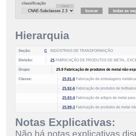
classificação
Hierarquia
Seção:
C
INDÚSTRIAS DE TRANSFORMAÇÃO
Divisão:
25
FABRICAÇÃO DE PRODUTOS DE METAL, EXC
Grupo:
25.9 Fabricação de produtos de metal não esp
Classe:
25.91-8
Fabricação de embalagens metálica
25.92-6
Fabricação de produtos de trefilado
25.93-4
Fabricação de artigos de metal para
25.99-3
Fabricação de produtos de metal nã
Notas Explicativas:
Não há notas explicativas dis