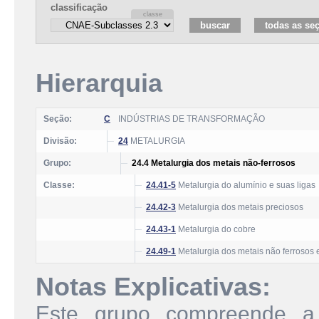
classificação
Hierarquia
Seção:
C
INDÚSTRIAS DE TRANSFORMAÇÃO
Divisão:
24
METALURGIA
Grupo:
24.4 Metalurgia dos metais não-ferrosos
Classe:
24.41-5
Metalurgia do alumínio e suas ligas
24.42-3
Metalurgia dos metais preciosos
24.43-1
Metalurgia do cobre
24.49-1
Metalurgia dos metais não ferrosos 
Notas Explicativas:
Este grupo compreende a 