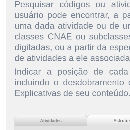
Pesquisar códigos ou ati
usuário pode encontrar, a pa
uma dada atividade ou de u
classes CNAE ou subclasse
digitadas, ou a partir da esp
de atividades a ele associada
Indicar a posição de cad
incluindo o desdobramento
Explicativas de seu conteúdo
Atividades
Estrutu