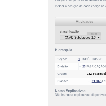
Indicar a posição de cada código na
Atividades
classificação
Hierarquia
Seção:
C
INDÚSTRIAS DE
Divisão:
23
FABRICAÇÃO 
Grupo:
23.3 Fabricaç
Classe:
23.30-3
Fab
Notas Explicativas:
Não há notas explicativas disponívei