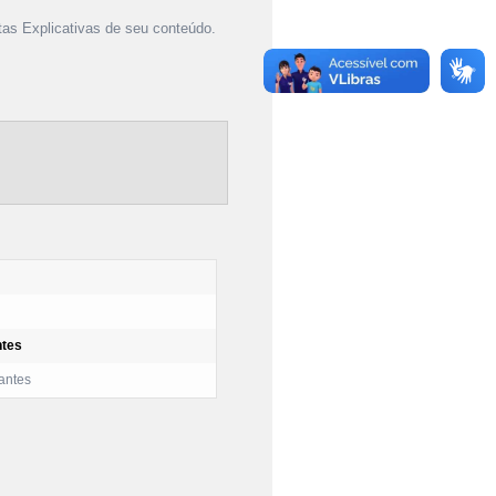
as Explicativas de seu conteúdo.
ntes
hantes