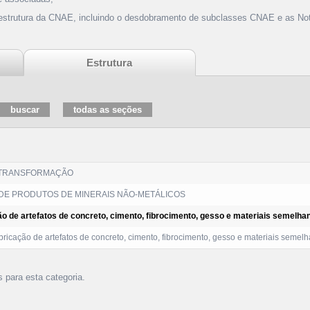
 estrutura da CNAE, incluindo o desdobramento de subclasses CNAE e as Not
Estrutura
 TRANSFORMAÇÃO
DE PRODUTOS DE MINERAIS NÃO-METÁLICOS
ão de artefatos de concreto, cimento, fibrocimento, gesso e materiais semelha
ricação de artefatos de concreto, cimento, fibrocimento, gesso e materiais semel
s para esta categoria.