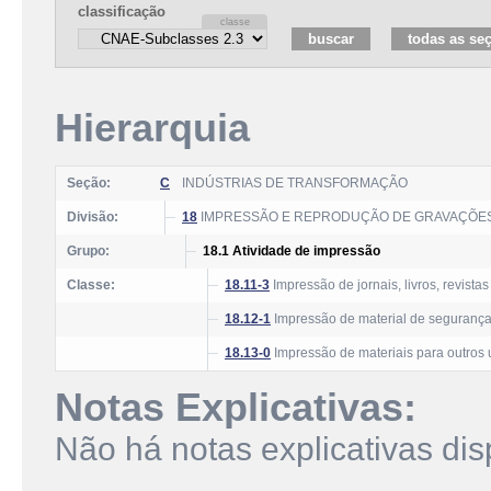
classificação
Hierarquia
Seção:
C
INDÚSTRIAS DE TRANSFORMAÇÃO
Divisão:
18
IMPRESSÃO E REPRODUÇÃO DE GRAVAÇÕE
Grupo:
18.1 Atividade de impressão
Classe:
18.11-3
Impressão de jornais, livros, revista
18.12-1
Impressão de material de seguranç
18.13-0
Impressão de materiais para outros
Notas Explicativas:
Não há notas explicativas dis