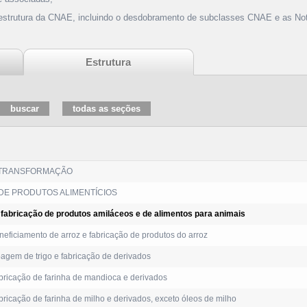
 estrutura da CNAE, incluindo o desdobramento de subclasses CNAE e as Not
Estrutura
 TRANSFORMAÇÃO
DE PRODUTOS ALIMENTÍCIOS
fabricação de produtos amiláceos e de alimentos para animais
eficiamento de arroz e fabricação de produtos do arroz
gem de trigo e fabricação de derivados
ricação de farinha de mandioca e derivados
ricação de farinha de milho e derivados, exceto óleos de milho