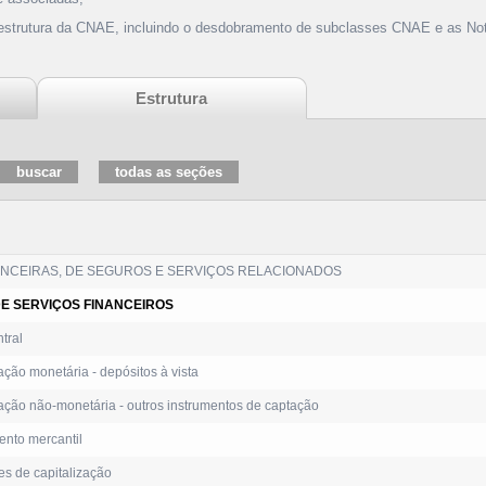
 estrutura da CNAE, incluindo o desdobramento de subclasses CNAE e as Not
Estrutura
NANCEIRAS, DE SEGUROS E SERVIÇOS RELACIONADOS
DE SERVIÇOS FINANCEIROS
tral
ção monetária - depósitos à vista
ação não-monetária - outros instrumentos de captação
nto mercantil
s de capitalização