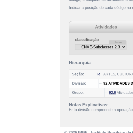
Indicar a posição de cada código na
Atividades
classificação
Hierarquia
Seção:
R
ARTES, CULTUR
Divisão:
92 ATIVIDADES
Grupo:
92.0
Atividades
Notas Explicativas:
Esta divisão compreende a operação 
© 2026 IBGE - Instituto Brasileiro de 