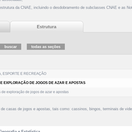
 estrutura da CNAE, incluindo o desdobramento de subclasses CNAE e as Not
Estrutura
A, ESPORTE E RECREAÇÃO
 DE EXPLORAÇÃO DE JOGOS DE AZAR E APOSTAS
 de exploração de jogos de azar e apostas
de casas de jogos e apostas, tais como: cassinos, bingos, terminais de vide
Geografia e Estatística