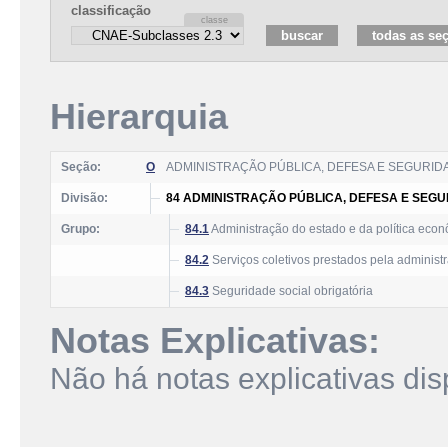
classificação
Hierarquia
Seção:
O
ADMINISTRAÇÃO PÚBLICA, DEFESA E SEGURID
Divisão:
84 ADMINISTRAÇÃO PÚBLICA, DEFESA E SEGU
Grupo:
84.1
Administração do estado e da política econ
84.2
Serviços coletivos prestados pela administ
84.3
Seguridade social obrigatória
Notas Explicativas:
Não há notas explicativas dis