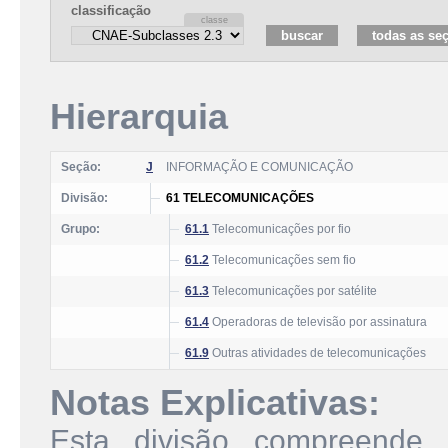
classificação
Hierarquia
Seção:
J
INFORMAÇÃO E COMUNICAÇÃO
Divisão:
61 TELECOMUNICAÇÕES
Grupo:
61.1
Telecomunicações por fio
61.2
Telecomunicações sem fio
61.3
Telecomunicações por satélite
61.4
Operadoras de televisão por assinatura
61.9
Outras atividades de telecomunicações
Notas Explicativas:
Esta divisão compreende 