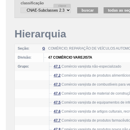
classificação
Hierarquia
Seção:
G
COMÉRCIO; REPARAÇÃO DE VEÍCULOS AUTOM
Divisão:
47 COMÉRCIO VAREJISTA
Grupo:
47.1
Comércio varejista não-especializado
47.2
Comércio varejista de produtos alimentício
47.3
Comércio varejista de combustíveis para v
47.4
Comércio varejista de material de construç
47.5
Comércio varejista de equipamentos de inf
47.6
Comércio varejista de artigos culturais, rec
47.7
Comércio varejista de produtos farmacêutic
47.8
Comércio varejista de produtos novos não 