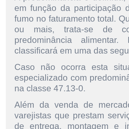
em função da participação 
fumo no faturamento total. Q
ou mais, trata-se de co
predominância alimentar
classificará em uma das segui
Caso não ocorra esta situ
especializado com predominâ
na classe 47.13-0.
Além da venda de mercado
varejistas que prestam servi
de entrega, montagem e in