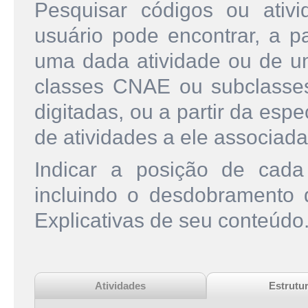
Pesquisar códigos ou ati
usuário pode encontrar, a pa
uma dada atividade ou de u
classes CNAE ou subclasse
digitadas, ou a partir da esp
de atividades a ele associada
Indicar a posição de cad
incluindo o desdobramento
Explicativas de seu conteúdo
Atividades
Estrutu