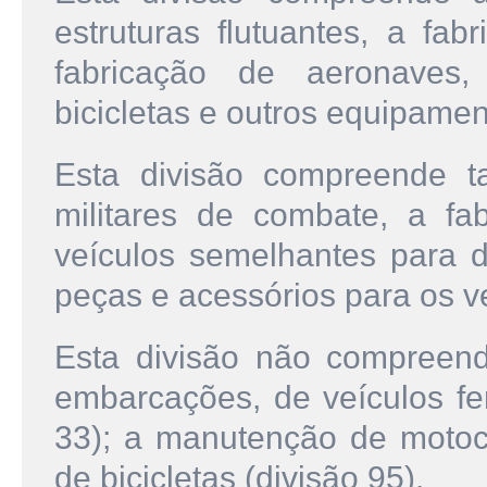
estruturas flutuantes, a fab
fabricação de aeronaves,
bicicletas e outros equipamen
Esta divisão compreende t
militares de combate, a fa
veículos semelhantes para de
peças e acessórios para os ve
Esta divisão não compreen
embarcações, de veículos fer
33); a manutenção de motoci
de bicicletas (divisão 95).