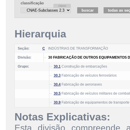
classificação
Hierarquia
Seção:
C
INDÚSTRIAS DE TRANSFORMAÇÃO
Divisão:
30 FABRICAÇÃO DE OUTROS EQUIPAMENTOS 
Grupo:
30.1
Construção de embarcações
30.3
Fabricação de veículos ferroviários
30.4
Fabricação de aeronaves
30.5
Fabricação de veículos militares de comba
30.9
Fabricação de equipamentos de transporte 
Notas Explicativas:
Esta divisão compreende 