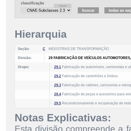
classificação
Hierarquia
Seção:
C
INDÚSTRIAS DE TRANSFORMAÇÃO
Divisão:
29 FABRICAÇÃO DE VEÍCULOS AUTOMOTORES
Grupo:
29.1
Fabricação de automóveis, camionetas e uti
29.2
Fabricação de caminhões e ônibus
29.3
Fabricação de cabines, carrocerias e rebo
29.4
Fabricação de peças e acessórios para veí
29.5
Recondicionamento e recuperação de motor
Notas Explicativas:
Esta divisão compreende a f