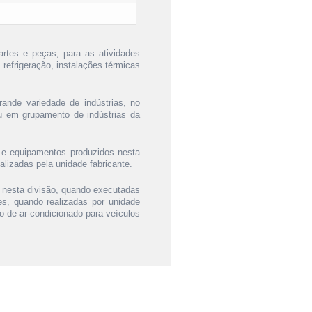
rtes e peças, para as atividades
 refrigeração, instalações térmicas
ande variedade de indústrias, no
ou em grupamento de indústrias da
 e equipamentos produzidos nesta
lizadas pela unidade fabricante.
 nesta divisão, quando executadas
es, quando realizadas por unidade
ão de ar-condicionado para veículos