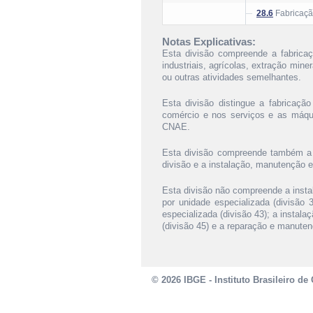
28.6
Fabricaçã
Notas Explicativas:
Esta divisão compreende a fabrica
industriais, agrícolas, extração mine
ou outras atividades semelhantes.
Esta divisão distingue a fabricaçã
comércio e nos serviços e as máqui
CNAE.
Esta divisão compreende também a f
divisão e a instalação, manutenção 
Esta divisão não compreende a inst
por unidade especializada (divisão
especializada (divisão 43); a instala
(divisão 45) e a reparação e manuten
© 2026 IBGE - Instituto Brasileiro de 