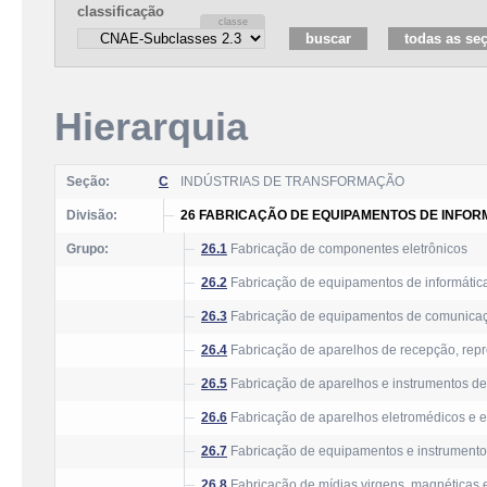
classificação
Hierarquia
Seção:
C
INDÚSTRIAS DE TRANSFORMAÇÃO
Divisão:
26 FABRICAÇÃO DE EQUIPAMENTOS DE INFOR
Grupo:
26.1
Fabricação de componentes eletrônicos
26.2
Fabricação de equipamentos de informática 
26.3
Fabricação de equipamentos de comunica
26.4
Fabricação de aparelhos de recepção, repr
26.5
Fabricação de aparelhos e instrumentos de 
26.6
Fabricação de aparelhos eletromédicos e e
26.7
Fabricação de equipamentos e instrumentos 
26.8
Fabricação de mídias virgens, magnéticas e