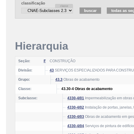
classificação
Hierarquia
Seção:
F
CONSTRUÇÃO
Divisão:
43
SERVIÇOS ESPECIALIZADOS PARA CONSTR
Grupo:
43.3
Obras de acabamento
Classe:
43.30-4 Obras de acabamento
Subclasse:
4330-4/01
Impermeabilização em obras d
4330-4/02
Instalação de portas, janelas,
4330-4/03
Obras de acabamento em ges
4330-4/04
Serviços de pintura de edifíci