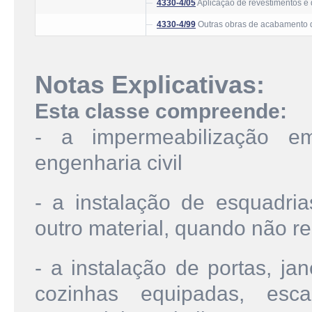
4330-4/05
Aplicação de revestimentos e d
4330-4/99
Outras obras de acabamento 
Notas Explicativas:
Esta classe compreende:
- a impermeabilização e
engenharia civil
- a instalação de esquadri
outro material, quando não re
- a instalação de portas, jan
cozinhas equipadas, esc