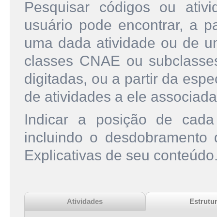
Pesquisar códigos ou ati
usuário pode encontrar, a pa
uma dada atividade ou de u
classes CNAE ou subclasse
digitadas, ou a partir da esp
de atividades a ele associada
Indicar a posição de cad
incluindo o desdobramento
Explicativas de seu conteúdo
Atividades
Estrutu