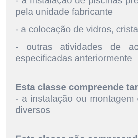
- a instalação de piscinas p
pela unidade fabricante
- a colocação de vidros, crist
- outras atividades de a
especificadas anteriormente
Esta classe compreende t
- a instalação ou montagem 
diversos