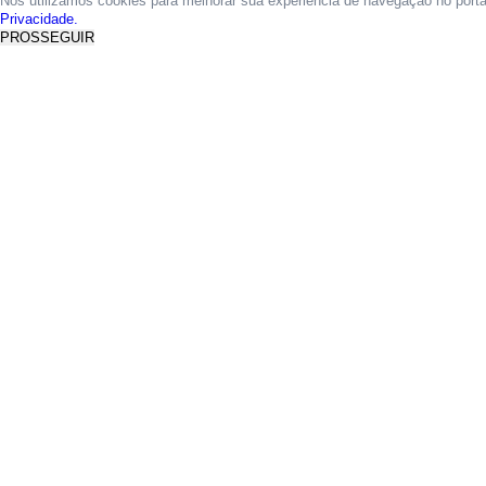
Nós utilizamos cookies para melhorar sua experiência de navegação no port
Privacidade.
PROSSEGUIR