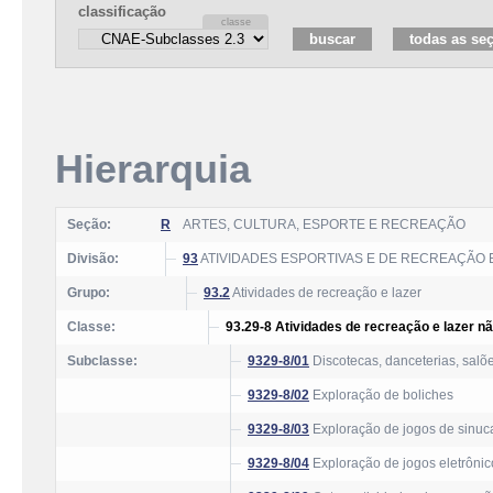
classificação
Hierarquia
Seção:
R
ARTES, CULTURA, ESPORTE E RECREAÇÃO
Divisão:
93
ATIVIDADES ESPORTIVAS E DE RECREAÇÃO 
Grupo:
93.2
Atividades de recreação e lazer
Classe:
93.29-8 Atividades de recreação e lazer n
Subclasse:
9329-8/01
Discotecas, danceterias, salõ
9329-8/02
Exploração de boliches
9329-8/03
Exploração de jogos de sinuca,
9329-8/04
Exploração de jogos eletrônic