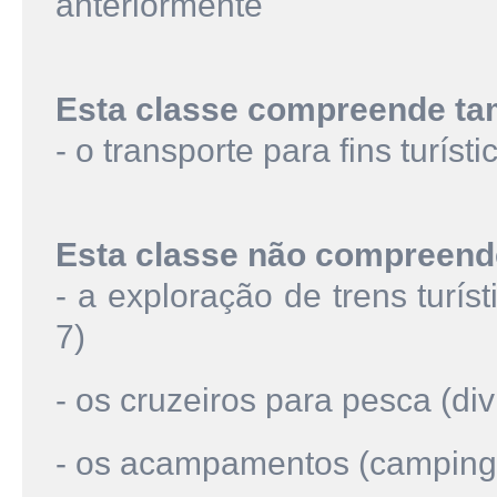
anteriormente
Esta classe compreende t
- o transporte para fins turís
Esta classe não compreend
- a exploração de trens turíst
7)
- os cruzeiros para pesca (div
- os acampamentos (campings