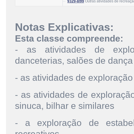
9329-8/99
Outras atividades de recreaçã
Notas Explicativas:
Esta classe compreende:
- as atividades de explo
danceterias, salões de dança 
- as atividades de exploraçã
- as atividades de exploraçã
sinuca, bilhar e similares
- a exploração de estabel
recreativos