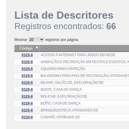
Lista de Descritores
Registros encontrados:
66
Mostrar
registros por página
Código
9329-8
ACESSO À INTERNET PARA JOGOS EM REDE
9329-8
ANIMAÇÃO E RECREAÇÃO EM FESTAS E EVENTOS; A
9329-8
AQUÁRIO PARA VISITAÇÃO
9329-8
BALONISMO PARA FINS DE RECREAÇÃO; ATIVIDADE
9329-8
BILHAR; SALÃO DE, EXPLORAÇÃO DE
9329-8
BOATE; CASA DE DANÇA
9329-8
BOLICHE; EXPLORAÇÃO DE
9329-8
BOÎTE; CASA DE DANÇA
9329-8
BRINQUEDOTECA; ATIVIDADES DE
9329-8
CABARÉ; ATIVIDADE DE