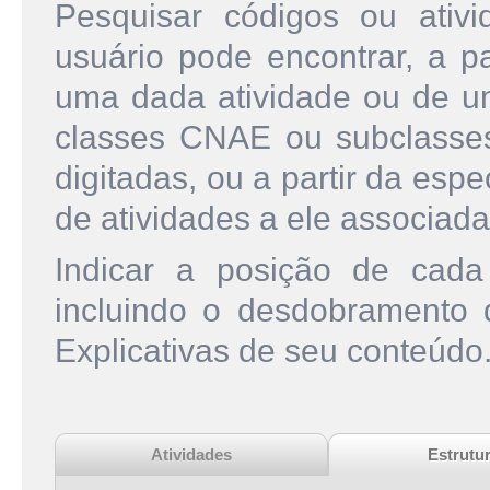
Pesquisar códigos ou ati
usuário pode encontrar, a pa
uma dada atividade ou de u
classes CNAE ou subclasse
digitadas, ou a partir da esp
de atividades a ele associada
Indicar a posição de cad
incluindo o desdobramento
Explicativas de seu conteúdo
Atividades
Estrutu