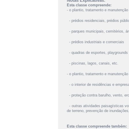
Notas Explicativas:
Esta classe compreende:
- o plantio, tratamento e manutenção
- prédios residenciais, prédios públi
- parques municipais, cemitérios, ár
- prédios industriais e comerciais
- quadras de esportes, playgrounds 
- piscinas, lagos, canais, etc.
- o plantio, tratamento e manutenção
- o interior de residências e empres
- proteção contra barulho, vento, eros
- outras atividades paisagísticas v
de terreno, prevenção de inundações,
Esta classe compreende também: