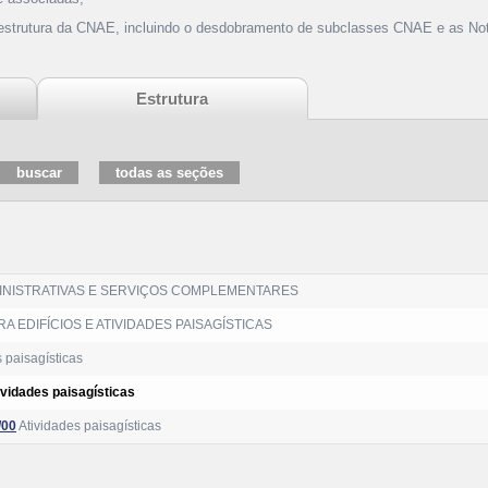
 estrutura da CNAE, incluindo o desdobramento de subclasses CNAE e as Not
Estrutura
MINISTRATIVAS E SERVIÇOS COMPLEMENTARES
A EDIFÍCIOS E ATIVIDADES PAISAGÍSTICAS
 paisagísticas
ividades paisagísticas
/00
Atividades paisagísticas