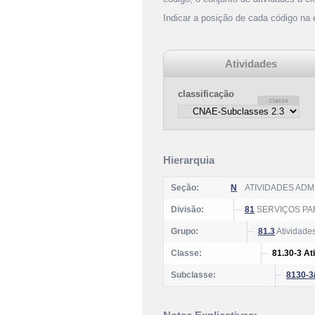
Indicar a posição de cada código na
Atividades
classificação
Hierarquia
Seção:
N
ATIVIDADES AD
Divisão:
81
SERVIÇOS PAR
Grupo:
81.3
Atividades
Classe:
81.30-3 At
Subclasse:
8130-3