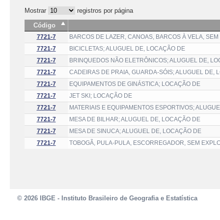
Mostrar
registros por página
Código
7721-7
BARCOS DE LAZER, CANOAS, BARCOS À VELA, SEM
7721-7
BICICLETAS; ALUGUEL DE, LOCAÇÃO DE
7721-7
BRINQUEDOS NÃO ELETRÔNICOS; ALUGUEL DE, L
7721-7
CADEIRAS DE PRAIA, GUARDA-SÓIS; ALUGUEL DE,
7721-7
EQUIPAMENTOS DE GINÁSTICA; LOCAÇÃO DE
7721-7
JET SKI; LOCAÇÃO DE
7721-7
MATERIAIS E EQUIPAMENTOS ESPORTIVOS; ALUGUE
7721-7
MESA DE BILHAR; ALUGUEL DE, LOCAÇÃO DE
7721-7
MESA DE SINUCA; ALUGUEL DE, LOCAÇÃO DE
7721-7
TOBOGÃ, PULA-PULA, ESCORREGADOR, SEM EXPL
© 2026 IBGE - Instituto Brasileiro de Geografia e Estatística