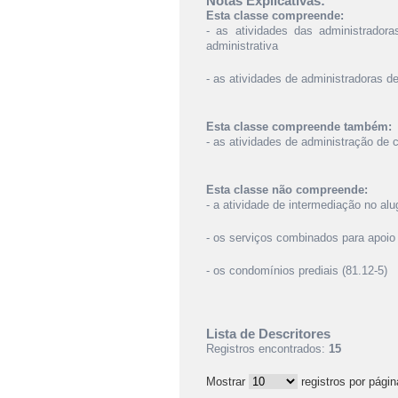
Notas Explicativas:
Esta classe compreende:
- as atividades das administrador
administrativa
- as atividades de administradoras d
Esta classe compreende também:
- as atividades de administração de 
Esta classe não compreende:
- a atividade de intermediação no alu
- os serviços combinados para apoio a
- os condomínios prediais (81.12-5)
Lista de Descritores
Registros encontrados:
15
Mostrar
registros por págin