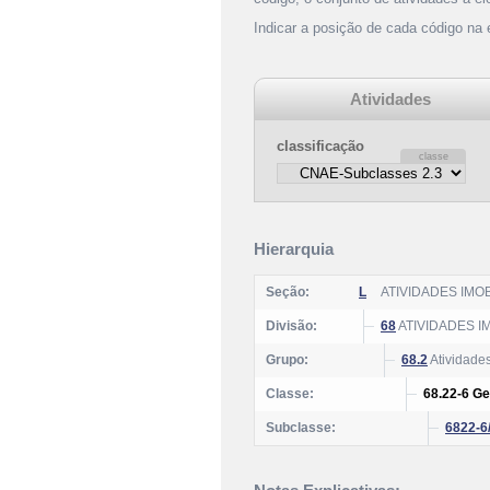
Indicar a posição de cada código na
Atividades
classificação
Hierarquia
Seção:
L
ATIVIDADES IMOB
Divisão:
68
ATIVIDADES I
Grupo:
68.2
Atividades
Classe:
68.22-6 Ge
Subclasse:
6822-6