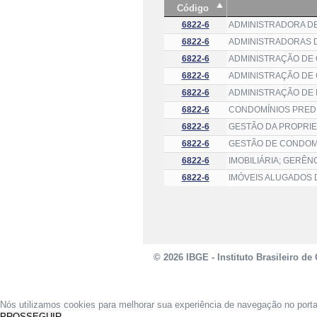
Código
6822-6
ADMINISTRADORA DE
6822-6
ADMINISTRADORAS D
6822-6
ADMINISTRAÇÃO DE 
6822-6
ADMINISTRAÇÃO DE 
6822-6
ADMINISTRAÇÃO DE 
6822-6
CONDOMÍNIOS PREDI
6822-6
GESTÃO DA PROPRIE
6822-6
GESTÃO DE CONDOMÍ
6822-6
IMOBILIÁRIA; GERÊN
6822-6
IMÓVEIS ALUGADOS 
© 2026 IBGE - Instituto Brasileiro de 
Nós utilizamos cookies para melhorar sua experiência de navegação no port
PROSSEGUIR