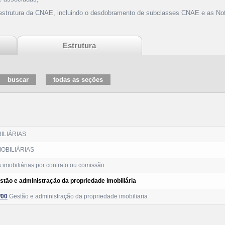
 estrutura da CNAE, incluindo o desdobramento de subclasses CNAE e as Not
Estrutura
ILIÁRIAS
MOBILIÁRIAS
 imobiliárias por contrato ou comissão
stão e administração da propriedade imobiliária
/00
Gestão e administração da propriedade imobiliaria