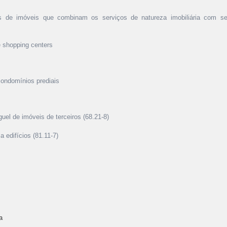
as de imóveis que combinam os serviços de natureza imobiliária com se
e shopping centers
condomínios prediais
guel de imóveis de terceiros (68.21-8)
 edifícios (81.11-7)
a