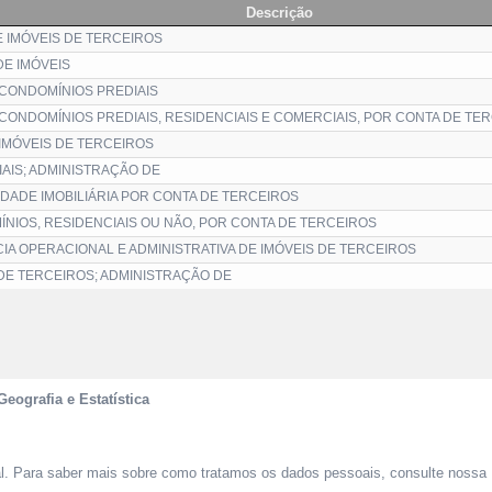
Descrição
 IMÓVEIS DE TERCEIROS
E IMÓVEIS
CONDOMÍNIOS PREDIAIS
CONDOMÍNIOS PREDIAIS, RESIDENCIAIS E COMERCIAIS, POR CONTA DE TE
IMÓVEIS DE TERCEIROS
AIS; ADMINISTRAÇÃO DE
DADE IMOBILIÁRIA POR CONTA DE TERCEIROS
NIOS, RESIDENCIAIS OU NÃO, POR CONTA DE TERCEIROS
CIA OPERACIONAL E ADMINISTRATIVA DE IMÓVEIS DE TERCEIROS
DE TERCEIROS; ADMINISTRAÇÃO DE
Geografia e Estatística
al. Para saber mais sobre como tratamos os dados pessoais, consulte nossa