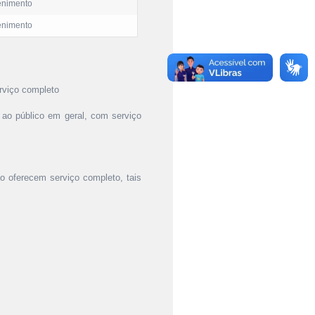
tenimento
tenimento
erviço completo
 ao público em geral, com serviço
o oferecem serviço completo, tais