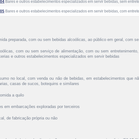
/04
Bares e outros estabelecimentos especializados em servir bebidas, sem entre
/05
Bares e outros estabelecimentos especializados em servir bebidas, com entre
omida preparada, com ou sem bebidas alcoólicas, ao público em geral, com s
alcoólicas, com ou sem serviço de alimentação, com ou sem entretenimento,
kerias e outros estabelecimentos especializados em servir bebidas
nsumo no local, com venda ou não de bebidas, em estabelecimentos que nã
arias, casas de sucos, botequins e similares
comida a quilo
res em embarcações exploradas por terceiros
al, de fabricação própria ou não