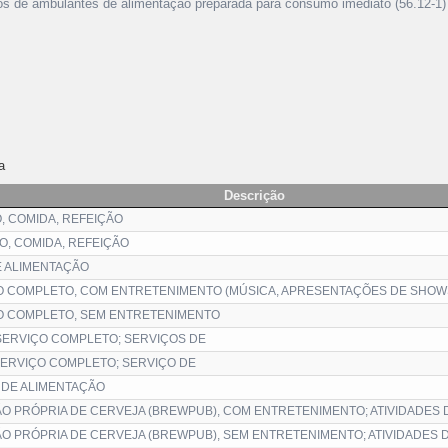
tipos de ambulantes de alimentação preparada para consumo imediato (56.12-1)
a
Descrição
O, COMIDA, REFEIÇÃO
O, COMIDA, REFEIÇÃO
E ALIMENTAÇÃO
O COMPLETO, COM ENTRETENIMENTO (MÚSICA, APRESENTAÇÕES DE SHOW
O COMPLETO, SEM ENTRETENIMENTO
SERVIÇO COMPLETO; SERVIÇOS DE
ERVIÇO COMPLETO; SERVIÇO DE
O DE ALIMENTAÇÃO
O PRÓPRIA DE CERVEJA (BREWPUB), COM ENTRETENIMENTO; ATIVIDADES 
O PRÓPRIA DE CERVEJA (BREWPUB), SEM ENTRETENIMENTO; ATIVIDADES 