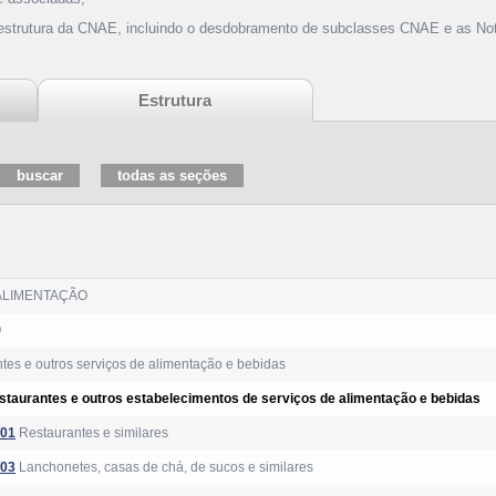
 estrutura da CNAE, incluindo o desdobramento de subclasses CNAE e as Not
Estrutura
ALIMENTAÇÃO
O
tes e outros serviços de alimentação e bebidas
staurantes e outros estabelecimentos de serviços de alimentação e bebidas
/01
Restaurantes e similares
/03
Lanchonetes, casas de chá, de sucos e similares