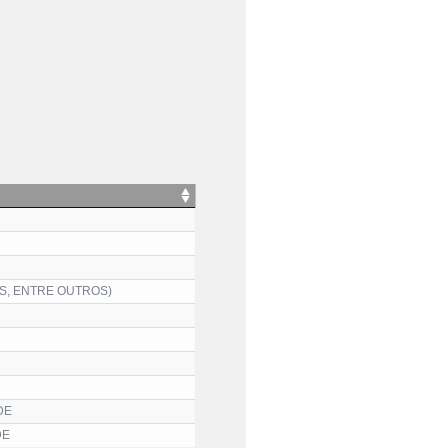
S, ENTRE OUTROS)
DE
DE