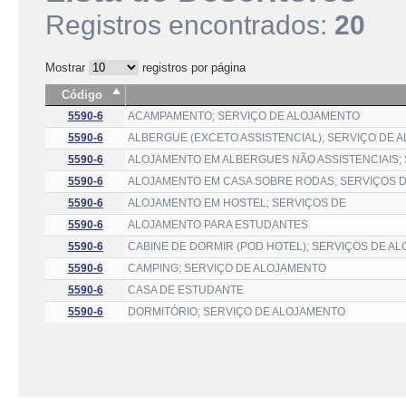
Registros encontrados:
20
Mostrar
registros por página
Código
5590-6
ACAMPAMENTO; SERVIÇO DE ALOJAMENTO
5590-6
ALBERGUE (EXCETO ASSISTENCIAL); SERVIÇO DE 
5590-6
ALOJAMENTO EM ALBERGUES NÃO ASSISTENCIAIS;
5590-6
ALOJAMENTO EM CASA SOBRE RODAS; SERVIÇOS 
5590-6
ALOJAMENTO EM HOSTEL; SERVIÇOS DE
5590-6
ALOJAMENTO PARA ESTUDANTES
5590-6
CABINE DE DORMIR (POD HOTEL); SERVIÇOS DE A
5590-6
CAMPING; SERVIÇO DE ALOJAMENTO
5590-6
CASA DE ESTUDANTE
5590-6
DORMITÓRIO; SERVIÇO DE ALOJAMENTO