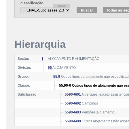
classificação
Hierarquia
Seção:
I
ALOJAMENTO E ALIMENTAÇÃO
Divisão:
55
ALOJAMENTO
Grupo:
55.9
Outros tipos de alojamento não especificad
Classe:
55.90-6 Outros tipos de alojamento não es
Subclasse:
5590-6/01
Albergues, exceto assistencia
5590-6/02
Campings
5590-6/03
Pensões(alojamento)
5590-6/99
Outros alojamentos não espec