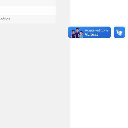
ssórios