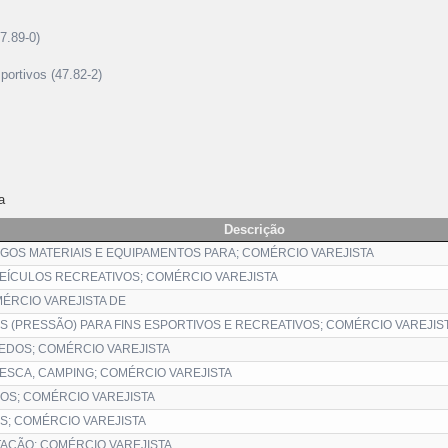
7.89-0)
portivos (47.82-2)
a
Descrição
GOS MATERIAIS E EQUIPAMENTOS PARA; COMÉRCIO VAREJISTA
EÍCULOS RECREATIVOS; COMÉRCIO VAREJISTA
ÉRCIO VAREJISTA DE
 (PRESSÃO) PARA FINS ESPORTIVOS E RECREATIVOS; COMÉRCIO VAREJIS
EDOS; COMÉRCIO VAREJISTA
PESCA, CAMPING; COMÉRCIO VAREJISTA
OS; COMÉRCIO VAREJISTA
S; COMÉRCIO VAREJISTA
TAÇÃO; COMÉRCIO VAREJISTA