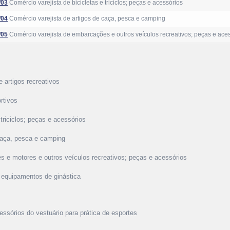
/03
Comércio varejista de bicicletas e triciclos; peças e acessórios
/04
Comércio varejista de artigos de caça, pesca e camping
/05
Comércio varejista de embarcações e outros veículos recreativos; peças e ace
e artigos recreativos
rtivos
 triciclos; peças e acessórios
 caça, pesca e camping
s e motores e outros veículos recreativos; peças e acessórios
e equipamentos de ginástica
cessórios do vestuário para prática de esportes