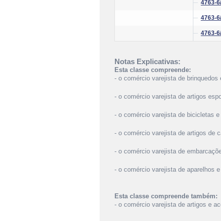
4763-6
4763-6
4763-6
Notas Explicativas:
Esta classe compreende:
- o comércio varejista de brinquedos 
- o comércio varejista de artigos espo
- o comércio varejista de bicicletas e
- o comércio varejista de artigos de
- o comércio varejista de embarcaçõe
- o comércio varejista de aparelhos 
Esta classe compreende também:
- o comércio varejista de artigos e a