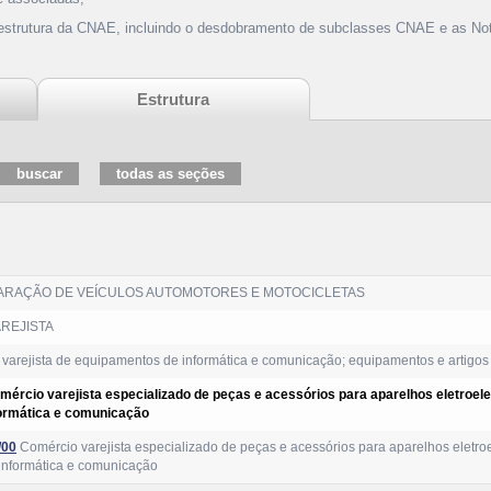
 estrutura da CNAE, incluindo o desdobramento de subclasses CNAE e as Not
Estrutura
ARAÇÃO DE VEÍCULOS AUTOMOTORES E MOTOCICLETAS
REJISTA
varejista de equipamentos de informática e comunicação; equipamentos e artigos
mércio varejista especializado de peças e acessórios para aparelhos eletroel
formática e comunicação
/00
Comércio varejista especializado de peças e acessórios para aparelhos eletro
informática e comunicação