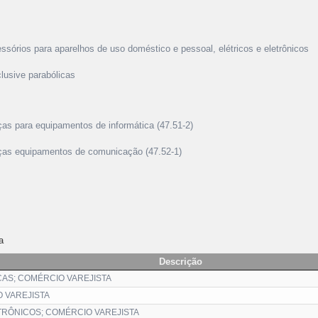
essórios para aparelhos de uso doméstico e pessoal, elétricos e eletrônicos
clusive parabólicas
eças para equipamentos de informática (47.51-2)
peças equipamentos de comunicação (47.52-1)
a
Descrição
AS; COMÉRCIO VAREJISTA
 VAREJISTA
RÔNICOS; COMÉRCIO VAREJISTA