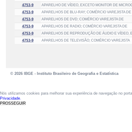
4753-9
APARELHO DE VÍDEO, EXCETO MONITOR DE MICRO
4753-9
APARELHOS DE BLU-RAY; COMÉRCIO VAREJISTA DE
4753-9
APARELHOS DE DVD; COMÉRCIO VAREJISTA DE
4753-9
APARELHOS DE RADIO; COMÉRCIO VAREJISTA DE
4753-9
APARELHOS DE REPRODUÇÃO DE ÁUDIO E VÍDEO, 
4753-9
APARELHOS DE TELEVISÃO; COMÉRCIO VAREJISTA
© 2026 IBGE - Instituto Brasileiro de Geografia e Estatística
Nós utilizamos cookies para melhorar sua experiência de navegação no port
Privacidade.
PROSSEGUIR