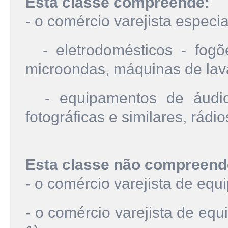
Esta classe compreende:
- o comércio varejista especi
- eletrodomésticos - fogões
microondas, máquinas de lava
- equipamentos de áudio 
fotográficas e similares, rádios
Esta classe não compreend
- o comércio varejista de equ
- o comércio varejista de eq