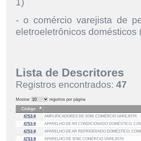
1)
- o comércio varejista de p
eletroeletrônicos domésticos 
Lista de Descritores
Registros encontrados:
47
Mostrar
registros por página
Código
4753-9
AMPLIFICADORES DE SOM; COMÉRCIO VAREJISTA
4753-9
APARELHO DE AR CONDICIONADO DOMÉSTICO; COM
4753-9
APARELHO DE AR REFRIGERADO DOMÉSTICO; COMÉ
4753-9
APARELHO DE SOM; COMÉRCIO VAREJISTA