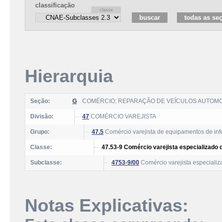
classificação
Hierarquia
Seção:
G
COMÉRCIO; REPARAÇÃO DE VEÍCULOS AUTOM
Divisão:
47
COMÉRCIO VAREJISTA
Grupo:
47.5
Comércio varejista de equipamentos de inf
Classe:
47.53-9 Comércio varejista especializado 
Subclasse:
4753-9/00
Comércio varejista especializ
Notas Explicativas: