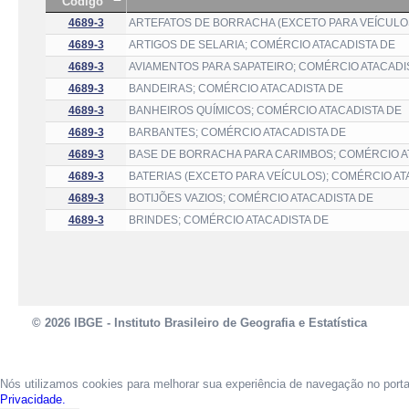
Código
4689-3
ARTEFATOS DE BORRACHA (EXCETO PARA VEÍCULOS
4689-3
ARTIGOS DE SELARIA; COMÉRCIO ATACADISTA DE
4689-3
AVIAMENTOS PARA SAPATEIRO; COMÉRCIO ATACADI
4689-3
BANDEIRAS; COMÉRCIO ATACADISTA DE
4689-3
BANHEIROS QUÍMICOS; COMÉRCIO ATACADISTA DE
4689-3
BARBANTES; COMÉRCIO ATACADISTA DE
4689-3
BASE DE BORRACHA PARA CARIMBOS; COMÉRCIO A
4689-3
BATERIAS (EXCETO PARA VEÍCULOS); COMÉRCIO AT
4689-3
BOTIJÕES VAZIOS; COMÉRCIO ATACADISTA DE
4689-3
BRINDES; COMÉRCIO ATACADISTA DE
© 2026 IBGE - Instituto Brasileiro de Geografia e Estatística
Nós utilizamos cookies para melhorar sua experiência de navegação no port
Privacidade.