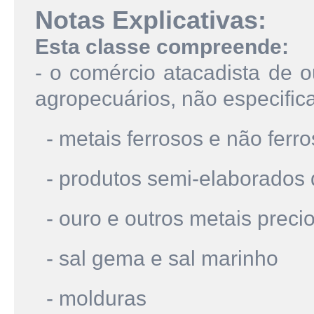
Notas Explicativas:
Esta classe compreende:
- o comércio atacadista de o
agropecuários, não especific
- metais ferrosos e não ferr
- produtos semi-elaborados d
- ouro e outros metais preci
- sal gema e sal marinho
- molduras