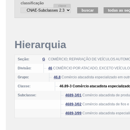
classificação
Hierarquia
Seção:
G
COMÉRCIO; REPARAÇÃO DE VEÍCULOS AUTOM
Divisão:
46
COMÉRCIO POR ATACADO, EXCETO VEÍCUL
Grupo:
46.8
Comércio atacadista especializado em outr
Classe:
46.89-3 Comércio atacadista especializado
Subclasse:
4689-3/01
Comércio atacadista de produt
4689-3/02
Comércio atacadista de fios e 
4689-3/99
Comércio atacadista especiali