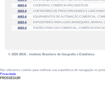
4665-6
CHOPEIRAS; COMÉRCIO ATACADISTA DE
4665-6
CORTADORES DE FRIOS PARA BARES E LANCHONET
4665-6
EQUIPAMENTOS DE AUTOMAÇÃO COMERCIAL; COMÉ
4665-6
EXPOSITORES PARA LOJAS (MANEQUINS, ARARAS, C
4665-6
FOGÕES PARA USO COMERCIAL; COMÉRCIO ATACAD
© 2026 IBGE - Instituto Brasileiro de Geografia e Estatística
Nós utilizamos cookies para melhorar sua experiência de navegação no port
Privacidade.
PROSSEGUIR