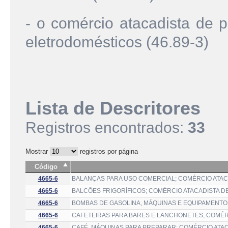
- o comércio atacadista de 
eletrodomésticos (46.89-3)
Lista de Descritores
Registros encontrados:
33
Mostrar
registros por página
Código
4665-6
BALANÇAS PARA USO COMERCIAL; COMÉRCIO ATAC
4665-6
BALCÕES FRIGORÍFICOS; COMÉRCIO ATACADISTA D
4665-6
BOMBAS DE GASOLINA, MÁQUINAS E EQUIPAMENTOS
4665-6
CAFETEIRAS PARA BARES E LANCHONETES; COMÉR
4665-6
CAFÉ, MÁQUINAS PARA PREPARAR; COMÉRCIO ATAC