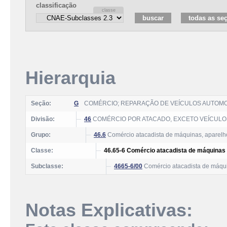
classificação
Hierarquia
Seção:
G
COMÉRCIO; REPARAÇÃO DE VEÍCULOS AUTOM
Divisão:
46
COMÉRCIO POR ATACADO, EXCETO VEÍCUL
Grupo:
46.6
Comércio atacadista de máquinas, aparelh
Classe:
46.65-6 Comércio atacadista de máquinas 
Subclasse:
4665-6/00
Comércio atacadista de máqui
Notas Explicativas: