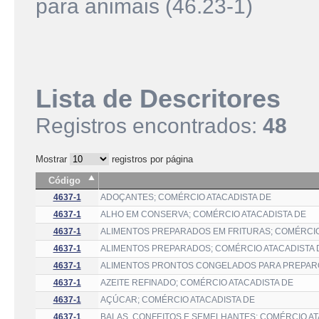
para animais (46.23-1)
Lista de Descritores
Registros encontrados:
48
Mostrar
registros por página
Código
4637-1
ADOÇANTES; COMÉRCIO ATACADISTA DE
4637-1
ALHO EM CONSERVA; COMÉRCIO ATACADISTA DE
4637-1
ALIMENTOS PREPARADOS EM FRITURAS; COMÉRCIO
4637-1
ALIMENTOS PREPARADOS; COMÉRCIO ATACADISTA 
4637-1
ALIMENTOS PRONTOS CONGELADOS PARA PREPARO
4637-1
AZEITE REFINADO; COMÉRCIO ATACADISTA DE
4637-1
AÇÚCAR; COMÉRCIO ATACADISTA DE
4637-1
BALAS, CONFEITOS E SEMELHANTES; COMÉRCIO AT