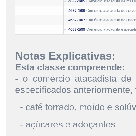
4637-1/05
Comércio atacadista de massa
4637-1/06
Comércio atacadista de sorve
4637-1/07
Comércio atacadista de chocol
4637-1/99
Comércio atacadista especiali
Notas Explicativas:
Esta classe compreende:
- o comércio atacadista de 
especificados anteriormente, 
- café torrado, moído e solúv
- açúcares e adoçantes