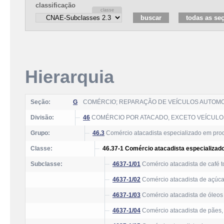
classificação
Hierarquia
Seção:
G
COMÉRCIO; REPARAÇÃO DE VEÍCULOS AUTOM
Divisão:
46
COMÉRCIO POR ATACADO, EXCETO VEÍCUL
Grupo:
46.3
Comércio atacadista especializado em prod
Classe:
46.37-1 Comércio atacadista especializad
Subclasse:
4637-1/01
Comércio atacadista de café t
4637-1/02
Comércio atacadista de açúca
4637-1/03
Comércio atacadista de óleos
4637-1/04
Comércio atacadista de pães, b