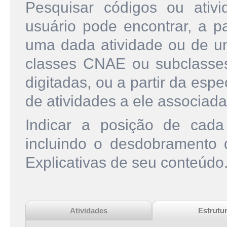
Pesquisar códigos ou ati
usuário pode encontrar, a pa
uma dada atividade ou de u
classes CNAE ou subclasse
digitadas, ou a partir da esp
de atividades a ele associada
Indicar a posição de cad
incluindo o desdobramento
Explicativas de seu conteúdo
Atividades
Estrutu