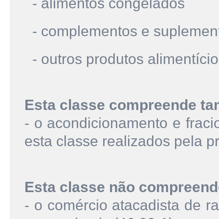
- alimentos congelados
- complementos e suplemento
- outros produtos alimentíci
Esta classe compreende t
- o acondicionamento e fraci
esta classe realizados pela p
Esta classe não compreend
- o comércio atacadista de r