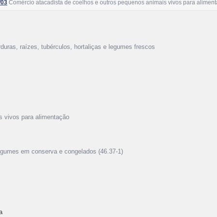
/03
Comércio atacadista de coelhos e outros pequenos animais vivos para alimen
rduras, raízes, tubérculos, hortaliças e legumes frescos
s vivos para alimentação
 legumes em conserva e congelados (46.37-1)
a