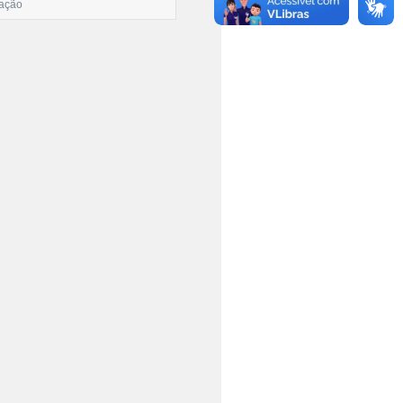
tação