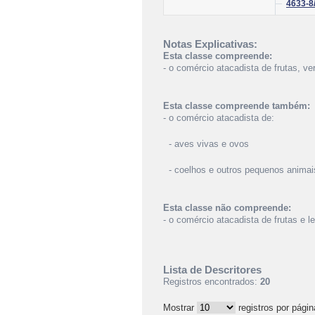
4633-8
Notas Explicativas:
Esta classe compreende:
- o comércio atacadista de frutas, ve
Esta classe compreende também:
- o comércio atacadista de:
- aves vivas e ovos
- coelhos e outros pequenos animai
Esta classe não compreende:
- o comércio atacadista de frutas e
Lista de Descritores
Registros encontrados:
20
Mostrar
registros por págin