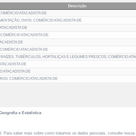
Descrição
 COMÉRCIO ATACADISTA DE
IMENTAÇÃO, OVOS; COMÉRCIO ATACADISTA DE
ATACADISTA DE
 COMÉRCIO ATACADISTA DE
ACADISTA DE
 COMÉRCIO ATACADISTA DE
 RAÍZES, TUBÉRCULOS, HORTALIÇAS E LEGUMES FRESCOS; COMÉRCIO ATA
ATACADISTA DE
O ATACADISTA DE
ROS; COMÉRCIO ATACADISTA DE
Geografia e Estatística
al. Para saber mais sobre como tratamos os dados pessoais, consulte nossa