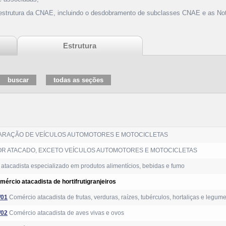
 estrutura da CNAE, incluindo o desdobramento de subclasses CNAE e as Not
Estrutura
ARAÇÃO DE VEÍCULOS AUTOMOTORES E MOTOCICLETAS
R ATACADO, EXCETO VEÍCULOS AUTOMOTORES E MOTOCICLETAS
atacadista especializado em produtos alimentícios, bebidas e fumo
mércio atacadista de hortifrutigranjeiros
/01
Comércio atacadista de frutas, verduras, raízes, tubérculos, hortaliças e legum
/02
Comércio atacadista de aves vivas e ovos