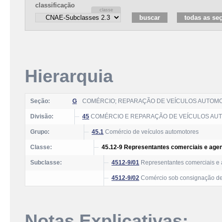
classificação
Hierarquia
Seção:
G
COMÉRCIO; REPARAÇÃO DE VEÍCULOS AUTOM
Divisão:
45
COMÉRCIO E REPARAÇÃO DE VEÍCULOS AU
Grupo:
45.1
Comércio de veículos automotores
Classe:
45.12-9 Representantes comerciais e age
Subclasse:
4512-9/01
Representantes comerciais e 
4512-9/02
Comércio sob consignação de
Notas Explicativas: