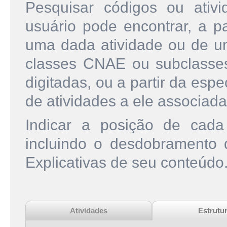
Pesquisar códigos ou ati
usuário pode encontrar, a pa
uma dada atividade ou de u
classes CNAE ou subclasse
digitadas, ou a partir da esp
de atividades a ele associada
Indicar a posição de cad
incluindo o desdobramento
Explicativas de seu conteúdo
Atividades
Estrutu