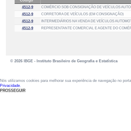
Código
4512-9
COMÉRCIO SOB CONSIGNAÇÃO DE VEÍCULOS AUTO
4512-9
CORRETORA DE VEÍCULOS (EM CONSIGNAÇÃO)
4512-9
INTERMEDIÁRIOS NA VENDA DE VEÍCULOS AUTOMOT
4512-9
REPRESENTANTE COMERCIAL E AGENTE DO COMÉRC
© 2026 IBGE - Instituto Brasileiro de Geografia e Estatística
Nós utilizamos cookies para melhorar sua experiência de navegação no port
Privacidade.
PROSSEGUIR