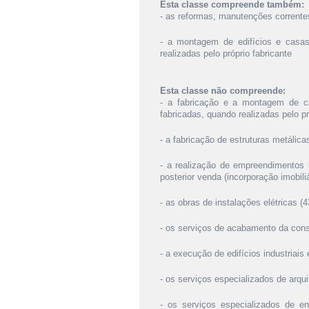
Esta classe compreende também:
- as reformas, manutenções correntes
- a montagem de edifícios e casas
realizadas pelo próprio fabricante
Esta classe não compreende:
- a fabricação e a montagem de cas
fabricadas, quando realizadas pelo pr
- a fabricação de estruturas metálica
- a realização de empreendimentos i
posterior venda (incorporação imobiliá
- as obras de instalações elétricas (4
- os serviços de acabamento da cons
- a execução de edifícios industriais
- os serviços especializados de arquit
- os serviços especializados de en