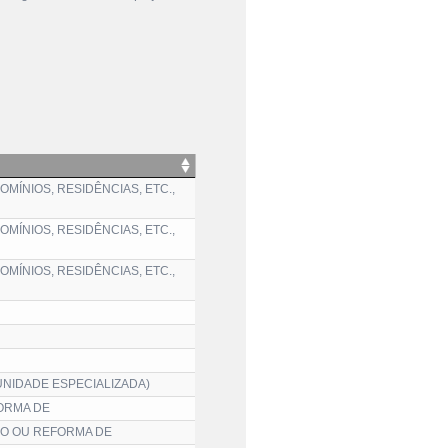
MÍNIOS, RESIDÊNCIAS, ETC.,
MÍNIOS, RESIDÊNCIAS, ETC.,
MÍNIOS, RESIDÊNCIAS, ETC.,
UNIDADE ESPECIALIZADA)
FORMA DE
ÃO OU REFORMA DE