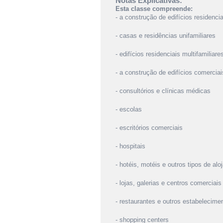
Notas Explicativas:
Esta classe compreende:
- a construção de edifícios residencia
- casas e residências unifamiliares
- edifícios residenciais multifamiliare
- a construção de edifícios comerciai
- consultórios e clínicas médicas
- escolas
- escritórios comerciais
- hospitais
- hotéis, motéis e outros tipos de al
- lojas, galerias e centros comerciais
- restaurantes e outros estabelecime
- shopping centers