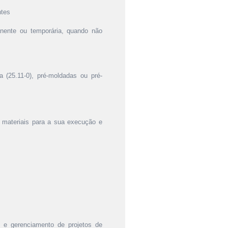
ntes
anente ou temporária, quando não
 (25.11-0), pré-moldadas ou pré-
e materiais para a sua execução e
o e gerenciamento de projetos de