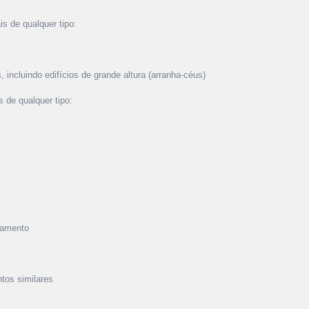
is de qualquer tipo:
s, incluindo edifícios de grande altura (arranha-céus)
s de qualquer tipo:
ojamento
ntos similares