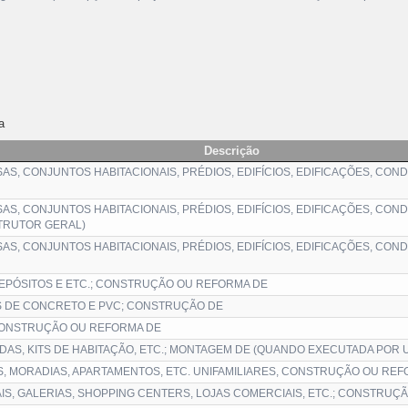
a
Descrição
S, CONJUNTOS HABITACIONAIS, PRÉDIOS, EDIFÍCIOS, EDIFICAÇÕES, CONDO
S, CONJUNTOS HABITACIONAIS, PRÉDIOS, EDIFÍCIOS, EDIFICAÇÕES, CONDO
TRUTOR GERAL)
S, CONJUNTOS HABITACIONAIS, PRÉDIOS, EDIFÍCIOS, EDIFICAÇÕES, CONDO
DEPÓSITOS E ETC.; CONSTRUÇÃO OU REFORMA DE
S DE CONCRETO E PVC; CONSTRUÇÃO DE
CONSTRUÇÃO OU REFORMA DE
DAS, KITS DE HABITAÇÃO, ETC.; MONTAGEM DE (QUANDO EXECUTADA POR 
S, MORADIAS, APARTAMENTOS, ETC. UNIFAMILIARES, CONSTRUÇÃO OU RE
S, GALERIAS, SHOPPING CENTERS, LOJAS COMERCIAIS, ETC.; CONSTRUÇ