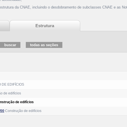
 estrutura da CNAE, incluindo o desdobramento de subclasses CNAE e as Not
Estrutura
DE EDIFÍCIOS
 de edifícios
nstrução de edifícios
/00
Construção de edifícios