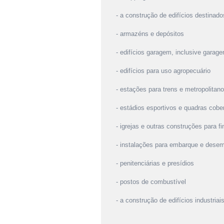
- a construção de edifícios destinado
- armazéns e depósitos
- edifícios garagem, inclusive garag
- edifícios para uso agropecuário
- estações para trens e metropolitan
- estádios esportivos e quadras cobe
- igrejas e outras construções para fi
- instalações para embarque e desemb
- penitenciárias e presídios
- postos de combustível
- a construção de edifícios industriais