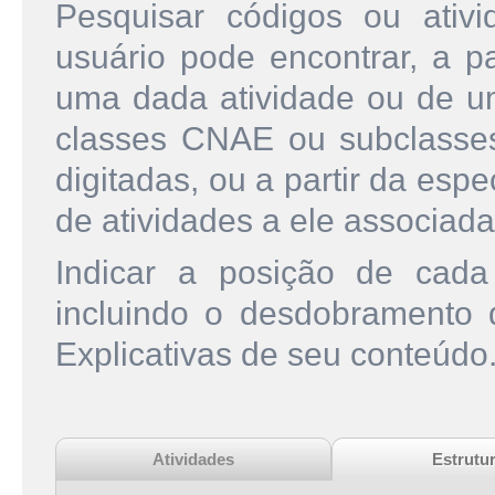
Pesquisar códigos ou ati
usuário pode encontrar, a pa
uma dada atividade ou de u
classes CNAE ou subclasse
digitadas, ou a partir da esp
de atividades a ele associada
Indicar a posição de cad
incluindo o desdobramento
Explicativas de seu conteúdo
Atividades
Estrutu