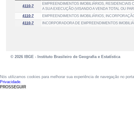
EMPREENDIMENTOS IMOBILIÁRIOS, RESIDENCIAIS 
4110-7
A SUA EXECUÇÃO (VISANDO A VENDA TOTAL OU PA
4110-7
EMPREENDIMENTOS IMOBILIÁRIOS; INCORPORAÇÃ
4110-7
INCORPORADORA DE EMPREENDIMENTOS IMOBILIÁR
© 2026 IBGE - Instituto Brasileiro de Geografia e Estatística
Nós utilizamos cookies para melhorar sua experiência de navegação no port
Privacidade.
PROSSEGUIR