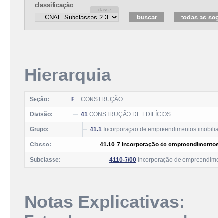
classificação
Hierarquia
Seção:
F
CONSTRUÇÃO
Divisão:
41
CONSTRUÇÃO DE EDIFÍCIOS
Grupo:
41.1
Incorporação de empreendimentos imobiliá
Classe:
41.10-7 Incorporação de empreendimentos 
Subclasse:
4110-7/00
Incorporação de empreendimen
Notas Explicativas: