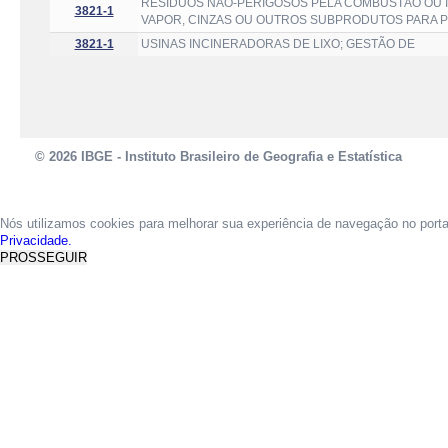
RESÍDUOS NÃO-PERIGOSOS PELA COMBUSTÃO OU I
3821-1
VAPOR, CINZAS OU OUTROS SUBPRODUTOS PARA P
3821-1
USINAS INCINERADORAS DE LIXO; GESTÃO DE
© 2026 IBGE - Instituto Brasileiro de Geografia e Estatística
Nós utilizamos cookies para melhorar sua experiência de navegação no port
Privacidade.
PROSSEGUIR