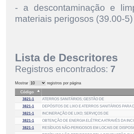
- a descontaminação e lim
materiais perigosos (39.00-5)
Lista de Descritores
Registros encontrados:
7
Mostrar
registros por página
Código
3821-1
ATERROS SANITÁRIOS; GESTÃO DE
3821-1
DEPÓSITOS DE LIXO E ATERROS SANITÁRIOS PARA
3821-1
INCINERAÇÃO DE LIXO; SERVIÇOS DE
3821-1
OBTENÇÃO DE ENERGIA ELÉTRICA ATRAVÉS DA INC
3821-1
RESÍDUOS NÃO-PERIGOSOS EM LOCAIS DE DISPO