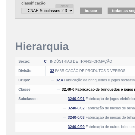
classificação
Hierarquia
Seção:
C
INDÚSTRIAS DE TRANSFORMAÇÃO
Divisão:
32
FABRICAÇÃO DE PRODUTOS DIVERSOS
Grupo:
32.4
Fabricação de brinquedos e jogos recreati
Classe:
32.40-0 Fabricação de brinquedos e jogos 
Subclasse:
3240-0/01
Fabricação de jogos eletrônic
3240-0/02
Fabricação de mesas de bilhar
3240-0/03
Fabricação de mesas de bilhar
3240-0/99
Fabricação de outros brinqued