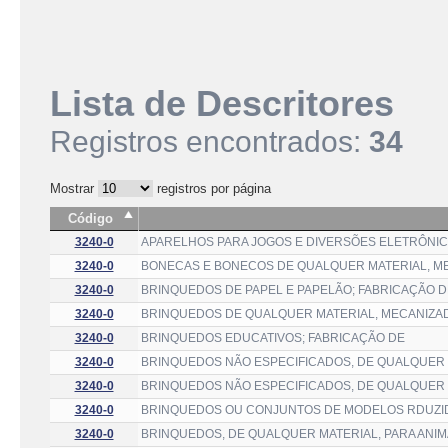
Lista de Descritores
Registros encontrados:
34
Mostrar
registros por página
Código
3240-0
APARELHOS PARA JOGOS E DIVERSÕES ELETRÔNIC
3240-0
BONECAS E BONECOS DE QUALQUER MATERIAL, ME
3240-0
BRINQUEDOS DE PAPEL E PAPELÃO; FABRICAÇÃO D
3240-0
BRINQUEDOS DE QUALQUER MATERIAL, MECANIZAD
3240-0
BRINQUEDOS EDUCATIVOS; FABRICAÇÃO DE
3240-0
BRINQUEDOS NÃO ESPECIFICADOS, DE QUALQUER 
3240-0
BRINQUEDOS NÃO ESPECIFICADOS, DE QUALQUER 
3240-0
BRINQUEDOS OU CONJUNTOS DE MODELOS RDUZI
3240-0
BRINQUEDOS, DE QUALQUER MATERIAL, PARA ANIM