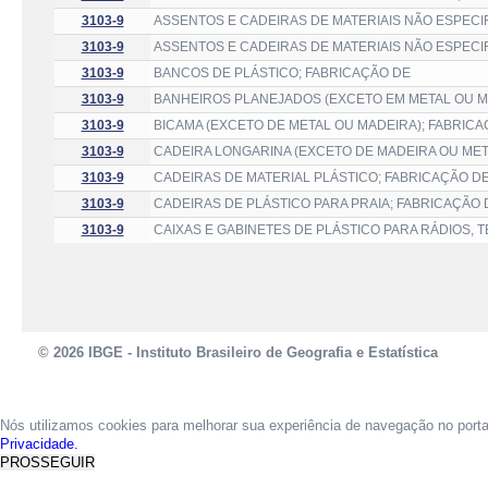
3103-9
ASSENTOS E CADEIRAS DE MATERIAIS NÃO ESPECI
3103-9
ASSENTOS E CADEIRAS DE MATERIAIS NÃO ESPECI
3103-9
BANCOS DE PLÁSTICO; FABRICAÇÃO DE
3103-9
BANHEIROS PLANEJADOS (EXCETO EM METAL OU M
3103-9
BICAMA (EXCETO DE METAL OU MADEIRA); FABRIC
3103-9
CADEIRA LONGARINA (EXCETO DE MADEIRA OU MET
3103-9
CADEIRAS DE MATERIAL PLÁSTICO; FABRICAÇÃO D
3103-9
CADEIRAS DE PLÁSTICO PARA PRAIA; FABRICAÇÃO 
3103-9
CAIXAS E GABINETES DE PLÁSTICO PARA RÁDIOS, 
© 2026 IBGE - Instituto Brasileiro de Geografia e Estatística
Nós utilizamos cookies para melhorar sua experiência de navegação no port
Privacidade.
PROSSEGUIR