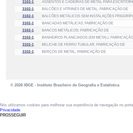
3102-1
ASSENTOS E CADEIRAS DE METAL PARA ESCRITÓRI
3102-1
BALCÕES E VITRINES DE METAL; FABRICAÇÃO DE
3102-1
BALCÕES METÁLICOS SEM INSTALAÇÕES FRIGORÍFI
3102-1
BANCADAS METÁLICAS; FABRICAÇÃO DE
3102-1
BANCOS METÁLICOS; FABRICAÇÃO DE
3102-1
BANHEIROS PLANEJADOS (EM METAL); FABRICAÇÃO
3102-1
BELICHE DE FERRO TUBULAR; FABRICAÇÃO DE
3102-1
BERÇOS DE METAL; FABRICAÇÃO DE
© 2026 IBGE - Instituto Brasileiro de Geografia e Estatística
Nós utilizamos cookies para melhorar sua experiência de navegação no port
Privacidade.
PROSSEGUIR