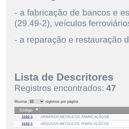
- a fabricação de bancos e e
(29.49-2), veículos ferroviári
- a reparação e restauração 
Lista de Descritores
Registros encontrados:
47
Mostrar
registros por página
Código
3102-1
ARMÁRIOS METÁLICOS; FABRICAÇÃO DE
3102-1
ARQUIVOS METÁLICOS; FABRICAÇÃO DE