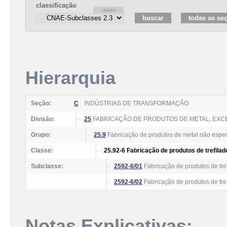
classificação
Hierarquia
Seção:
C
INDÚSTRIAS DE TRANSFORMAÇÃO
Divisão:
25
FABRICAÇÃO DE PRODUTOS DE METAL, EXC
Grupo:
25.9
Fabricação de produtos de metal não espec
Classe:
25.92-6 Fabricação de produtos de trefilad
Subclasse:
2592-6/01
Fabricação de produtos de tre
2592-6/02
Fabricação de produtos de tre
Notas Explicativas: