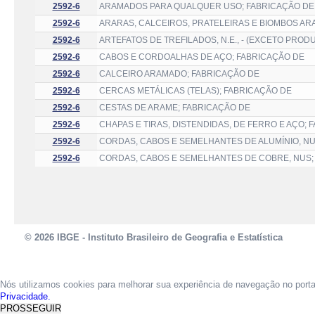
2592-6
ARAMADOS PARA QUALQUER USO; FABRICAÇÃO DE
2592-6
ARARAS, CALCEIROS, PRATELEIRAS E BIOMBOS A
2592-6
ARTEFATOS DE TREFILADOS, N.E., - (EXCETO PR
2592-6
CABOS E CORDOALHAS DE AÇO; FABRICAÇÃO DE
2592-6
CALCEIRO ARAMADO; FABRICAÇÃO DE
2592-6
CERCAS METÁLICAS (TELAS); FABRICAÇÃO DE
2592-6
CESTAS DE ARAME; FABRICAÇÃO DE
2592-6
CHAPAS E TIRAS, DISTENDIDAS, DE FERRO E AÇO; 
2592-6
CORDAS, CABOS E SEMELHANTES DE ALUMÍNIO, NU
2592-6
CORDAS, CABOS E SEMELHANTES DE COBRE, NUS;
© 2026 IBGE - Instituto Brasileiro de Geografia e Estatística
Nós utilizamos cookies para melhorar sua experiência de navegação no port
Privacidade.
PROSSEGUIR