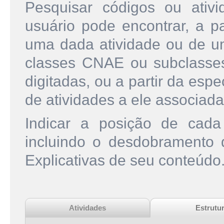
Pesquisar códigos ou ati
usuário pode encontrar, a pa
uma dada atividade ou de u
classes CNAE ou subclasse
digitadas, ou a partir da esp
de atividades a ele associada
Indicar a posição de cad
incluindo o desdobramento
Explicativas de seu conteúdo
Atividades
Estrutu