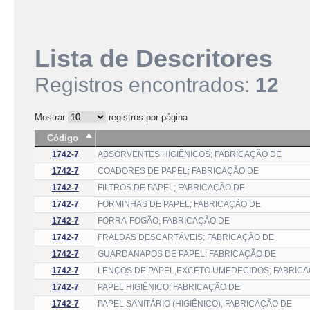
Lista de Descritores
Registros encontrados:
12
Mostrar
registros por página
Código
1742-7
ABSORVENTES HIGIÊNICOS; FABRICAÇÃO DE
1742-7
COADORES DE PAPEL; FABRICAÇÃO DE
1742-7
FILTROS DE PAPEL; FABRICAÇÃO DE
1742-7
FORMINHAS DE PAPEL; FABRICAÇÃO DE
1742-7
FORRA-FOGÃO; FABRICAÇÃO DE
1742-7
FRALDAS DESCARTÁVEIS; FABRICAÇÃO DE
1742-7
GUARDANAPOS DE PAPEL; FABRICAÇÃO DE
1742-7
LENÇOS DE PAPEL,EXCETO UMEDECIDOS; FABRIC
1742-7
PAPEL HIGIÊNICO; FABRICAÇÃO DE
1742-7
PAPEL SANITÁRIO (HIGIÊNICO); FABRICAÇÃO DE