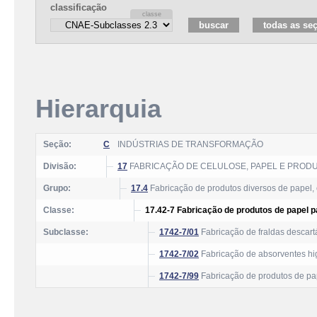
classificação
Hierarquia
Seção:
C
INDÚSTRIAS DE TRANSFORMAÇÃO
Divisão:
17
FABRICAÇÃO DE CELULOSE, PAPEL E PROD
Grupo:
17.4
Fabricação de produtos diversos de papel, 
Classe:
17.42-7 Fabricação de produtos de papel p
Subclasse:
1742-7/01
Fabricação de fraldas descart
1742-7/02
Fabricação de absorventes hi
1742-7/99
Fabricação de produtos de pap