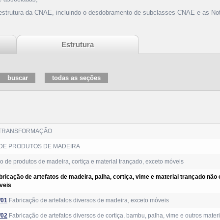
 estrutura da CNAE, incluindo o desdobramento de subclasses CNAE e as Not
Estrutura
 TRANSFORMAÇÃO
DE PRODUTOS DE MADEIRA
 de produtos de madeira, cortiça e material trançado, exceto móveis
bricação de artefatos de madeira, palha, cortiça, vime e material trançado não
veis
/01
Fabricação de artefatos diversos de madeira, exceto móveis
/02
Fabricação de artefatos diversos de cortiça, bambu, palha, vime e outros mater