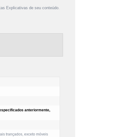
as Explicativas de seu conteúdo.
 especificados anteriormente,
iais trançados, exceto móveis