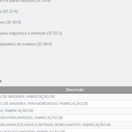
nco e palha trançada (31.03-9)
a (32.12-4)
ira (32.40-0)
a para segurança e proteção (32.92-2)
 (ataúdes) de madeira (32.99-0)
a
Descrição
 DE MADEIRA; FABRICAÇÃO DE
S DE MADEIRA, PARA BORDADOS; FABRICAÇÃO DE
A; FABRICAÇÃO DE
RA PARA ARREIOS; FABRICAÇÃO DE
RA PARA ESCOVAS E ARTIGOS SEMELHANTES; FABRICAÇÃO DE