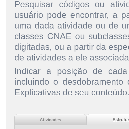
Pesquisar códigos ou ati
usuário pode encontrar, a pa
uma dada atividade ou de u
classes CNAE ou subclasse
digitadas, ou a partir da esp
de atividades a ele associada
Indicar a posição de cad
incluindo o desdobramento
Explicativas de seu conteúdo
Atividades
Estrutu