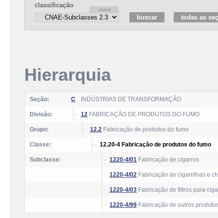
classificação
Hierarquia
Seção:
C
INDÚSTRIAS DE TRANSFORMAÇÃO
Divisão:
12
FABRICAÇÃO DE PRODUTOS DO FUMO
Grupo:
12.2
Fabricação de produtos do fumo
Classe:
12.20-4 Fabricação de produtos do fumo
Subclasse:
1220-4/01
Fabricação de cigarros
1220-4/02
Fabricação de cigarrilhas e c
1220-4/03
Fabricação de filtros para ciga
1220-4/99
Fabricação de outros produtos 