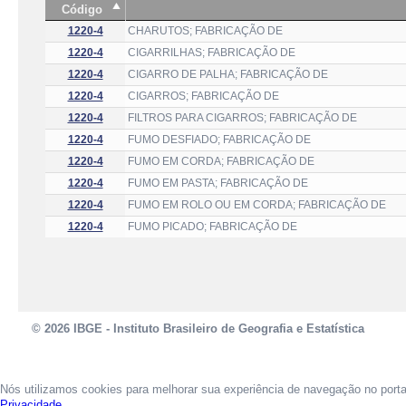
Código
1220-4
CHARUTOS; FABRICAÇÃO DE
1220-4
CIGARRILHAS; FABRICAÇÃO DE
1220-4
CIGARRO DE PALHA; FABRICAÇÃO DE
1220-4
CIGARROS; FABRICAÇÃO DE
1220-4
FILTROS PARA CIGARROS; FABRICAÇÃO DE
1220-4
FUMO DESFIADO; FABRICAÇÃO DE
1220-4
FUMO EM CORDA; FABRICAÇÃO DE
1220-4
FUMO EM PASTA; FABRICAÇÃO DE
1220-4
FUMO EM ROLO OU EM CORDA; FABRICAÇÃO DE
1220-4
FUMO PICADO; FABRICAÇÃO DE
© 2026 IBGE - Instituto Brasileiro de Geografia e Estatística
Nós utilizamos cookies para melhorar sua experiência de navegação no port
Privacidade.