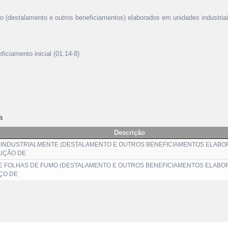
o (destalamento e outros beneficiamentos) elaborados em unidades industria
iciamento inicial (01.14-8)
a
Descrição
INDUSTRIALMENTE (DESTALAMENTO E OUTROS BENEFICIAMENTOS ELABO
DUÇÃO DE
 FOLHAS DE FUMO (DESTALAMENTO E OUTROS BENEFICIAMENTOS ELABO
IÇO DE