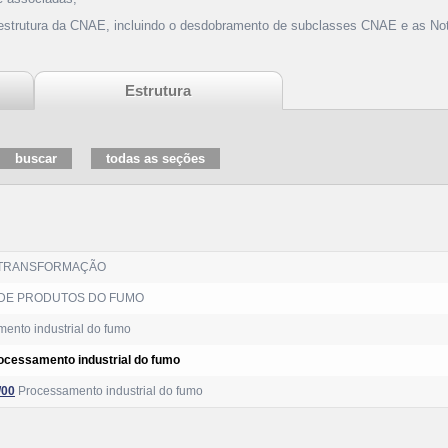
 estrutura da CNAE, incluindo o desdobramento de subclasses CNAE e as Not
Estrutura
 TRANSFORMAÇÃO
DE PRODUTOS DO FUMO
ento industrial do fumo
ocessamento industrial do fumo
/00
Processamento industrial do fumo