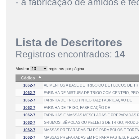
- a fabricação de amidos e féc
Lista de Descritores
Registros encontrados:
14
Mostrar
registros por página
Código
1062-7
ALIMENTOS A BASE DE TRIGO OU DE FLOCOS DE T
1062-7
FARINHA DE MISTURA DE TRIGO COM CENTEIO; PR
1062-7
FARINHA DE TRIGO (INTEGRAL); FABRICAÇÃO DE
1062-7
FARINHA DE TRIGO; FABRICAÇÃO DE
1062-7
FARINHAS E MASSAS MESCLADAS E PREPARADAS PA
1062-7
GRUMOS, SÊMOLAS OU PELLETS DE TRIGO; PROD
1062-7
MASSAS PREPARADAS EM PÓ PARA BOLOS E TORTA
1062-7
MASSAS PREPARADAS EM PÓ PARA PASTEIS, PIZZAS