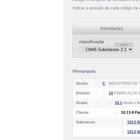
Indicar a posição de cada código na
Atividades
classificação
Hierarquia
Seção:
C
INDÚSTRIAS DE
Divisão:
10
FABRICAÇÃO 
Grupo:
10.1
Abate e f
Classe:
10.13-9 Fa
Subclasse:
1013-9
1013-9