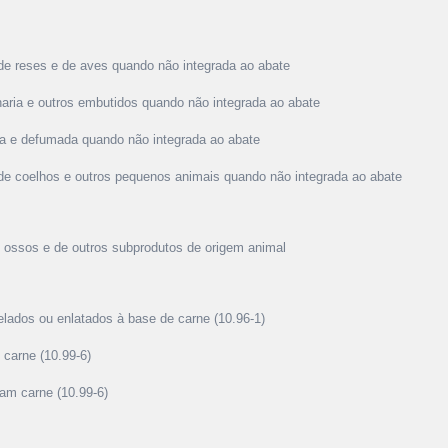
 de reses e de aves quando não integrada ao abate
haria e outros embutidos quando não integrada ao abate
da e defumada quando não integrada ao abate
 de coelhos e outros pequenos animais quando não integrada ao abate
de ossos e de outros subprodutos de origem animal
elados ou enlatados à base de carne (10.96-1)
 carne (10.99-6)
am carne (10.99-6)