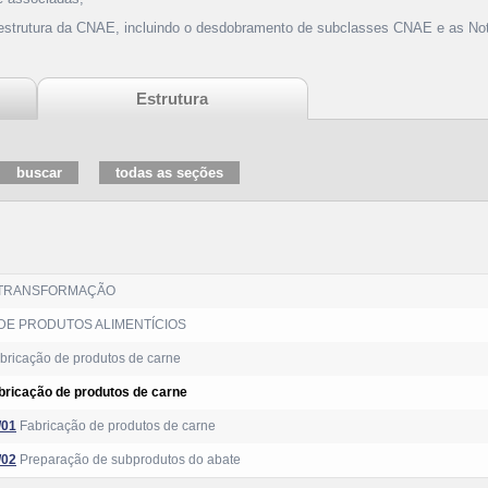
 estrutura da CNAE, incluindo o desdobramento de subclasses CNAE e as Not
Estrutura
 TRANSFORMAÇÃO
DE PRODUTOS ALIMENTÍCIOS
abricação de produtos de carne
bricação de produtos de carne
/01
Fabricação de produtos de carne
/02
Preparação de subprodutos do abate