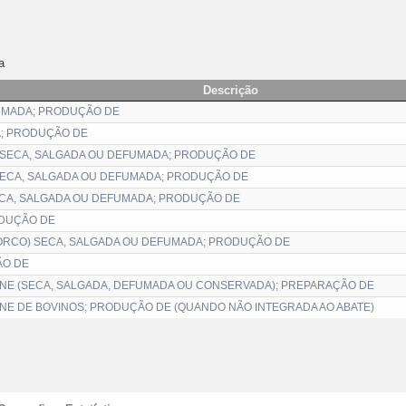
a
Descrição
UMADA; PRODUÇÃO DE
A; PRODUÇÃO DE
 SECA, SALGADA OU DEFUMADA; PRODUÇÃO DE
SECA, SALGADA OU DEFUMADA; PRODUÇÃO DE
ECA, SALGADA OU DEFUMADA; PRODUÇÃO DE
ODUÇÃO DE
ORCO) SECA, SALGADA OU DEFUMADA; PRODUÇÃO DE
ÃO DE
NE (SECA, SALGADA, DEFUMADA OU CONSERVADA); PREPARAÇÃO DE
E DE BOVINOS; PRODUÇÃO DE (QUANDO NÃO INTEGRADA AO ABATE)