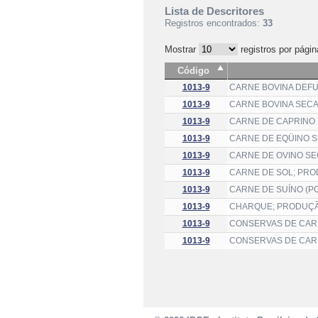
Lista de Descritores
Registros encontrados:
33
Mostrar
registros por págin
Código
1013-9
CARNE BOVINA DEF
1013-9
CARNE BOVINA SEC
1013-9
CARNE DE CAPRINO
1013-9
CARNE DE EQÜINO 
1013-9
CARNE DE OVINO S
1013-9
CARNE DE SOL; PR
1013-9
CARNE DE SUÍNO (P
1013-9
CHARQUE; PRODUÇ
1013-9
CONSERVAS DE CAR
1013-9
CONSERVAS DE CARN