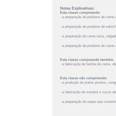
Notas Explicativas:
Esta classe compreende:
- a preparação de produtos de carne
- a preparação de produtos de salsic
- a preparação de carne seca, salga
- a preparação de produtos de carne
Esta classe compreende também:
- a fabricação de farinha de carne, 
Esta classe não compreende:
- a produção de pratos prontos, cong
- a fabricação de extratos e sucos de
- a preparação de sopas que contenh