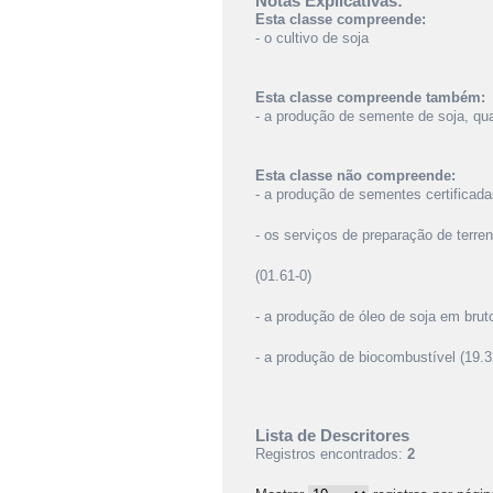
Notas Explicativas:
Esta classe compreende:
- o cultivo de soja
Esta classe compreende também:
- a produção de semente de soja, qu
Esta classe não compreende:
- a produção de sementes certificada
- os serviços de preparação de terren
(01.61-0)
- a produção de óleo de soja em bruto,
- a produção de biocombustível (19.3
Lista de Descritores
Registros encontrados:
2