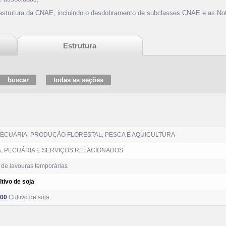
 estrutura da CNAE, incluindo o desdobramento de subclasses CNAE e as Not
Estrutura
PECUÁRIA, PRODUÇÃO FLORESTAL, PESCA E AQÜICULTURA
, PECUÁRIA E SERVIÇOS RELACIONADOS
de lavouras temporárias
ltivo de soja
/00
Cultivo de soja