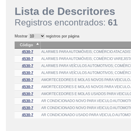
Lista de Descritores
Registros encontrados:
61
Mostrar
registros por página
Código
4530-7
ALARMES PARA AUTOMÓVEIS; COMÉRCIO ATACADIS
4530-7
ALARMES PARA AUTOMÓVEIS; COMÉRCIO VAREJIST
4530-7
ALARMES PARA VEÍCULOS AUTOMOTIVOS; COMÉRCI
4530-7
ALARMES PARA VEÍCULOS AUTOMOTIVOS; COMÉRCI
4530-7
AMORTECEDORES E MOLAS NOVOS PARA VEICULO 
4530-7
AMORTECEDORES E MOLAS NOVOS PARA VEICULO 
4530-7
AMORTECEDORES E MOLAS USADOS PARA VEICULO
4530-7
AR CONDICIONADO NOVO PARA VEICULO AUTOMOTO
4530-7
AR CONDICIONADO NOVO PARA VEICULO AUTOMOTO
4530-7
AR CONDICIONADO USADO PARA VEICULO AUTOMO