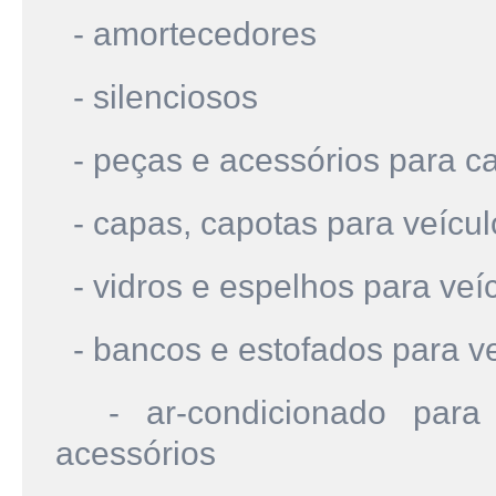
- amortecedores
- silenciosos
- peças e acessórios para ca
- capas, capotas para veícu
- vidros e espelhos para veí
- bancos e estofados para v
- ar-condicionado para 
acessórios