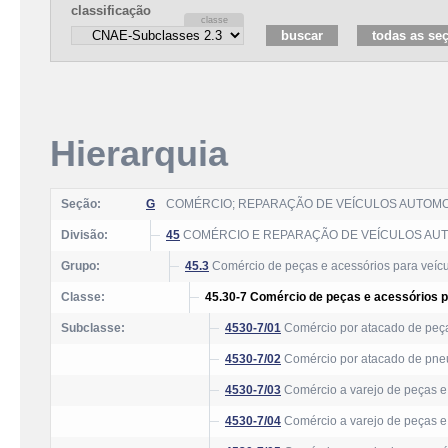
classificação
Hierarquia
Seção:
G
COMÉRCIO; REPARAÇÃO DE VEÍCULOS AUTOM
Divisão:
45
COMÉRCIO E REPARAÇÃO DE VEÍCULOS AU
Grupo:
45.3
Comércio de peças e acessórios para veíc
Classe:
45.30-7 Comércio de peças e acessórios 
Subclasse:
4530-7/01
Comércio por atacado de peça
4530-7/02
Comércio por atacado de pne
4530-7/03
Comércio a varejo de peças e
4530-7/04
Comércio a varejo de peças e