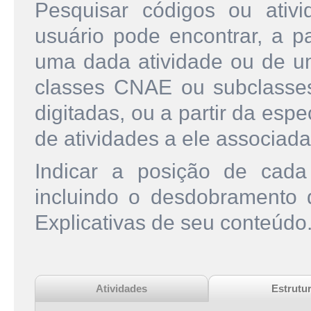
Pesquisar códigos ou ati
usuário pode encontrar, a pa
uma dada atividade ou de u
classes CNAE ou subclasse
digitadas, ou a partir da esp
de atividades a ele associada
Indicar a posição de cad
incluindo o desdobramento
Explicativas de seu conteúdo
Atividades
Estrutu