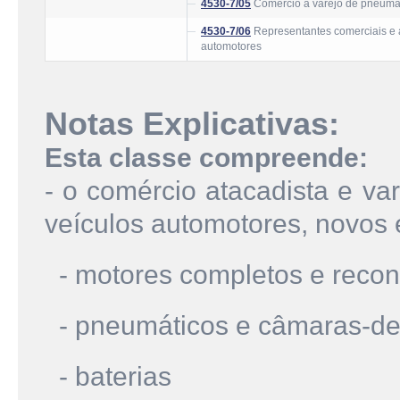
4530-7/05
Comércio a varejo de pneumát
4530-7/06
Representantes comerciais e 
automotores
Notas Explicativas:
Esta classe compreende:
- o comércio atacadista e va
veículos automotores, novos 
- motores completos e recon
- pneumáticos e câmaras-de
- baterias